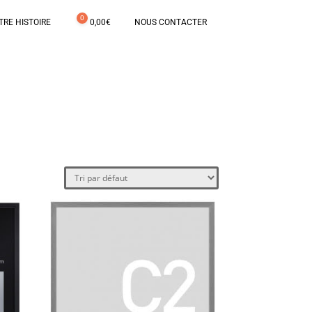
0
TRE HISTOIRE
0,00
€
NOUS CONTACTER